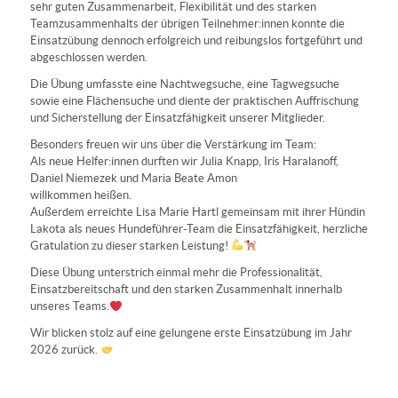
sehr guten Zusammenarbeit, Flexibilität und des starken
Teamzusammenhalts der übrigen Teilnehmer:innen konnte die
Einsatzübung dennoch erfolgreich und reibungslos fortgeführt und
abgeschlossen werden.
Die Übung umfasste eine Nachtwegsuche, eine Tagwegsuche
sowie eine Flächensuche und diente der praktischen Auffrischung
und Sicherstellung der Einsatzfähigkeit unserer Mitglieder.
Besonders freuen wir uns über die Verstärkung im Team:
Als neue Helfer:innen durften wir Julia Knapp, Iris Haralanoff,
Daniel Niemezek und Maria Beate Amon
willkommen heißen.
Außerdem erreichte Lisa Marie Hartl gemeinsam mit ihrer Hündin
Lakota als neues Hundeführer-Team die Einsatzfähigkeit, herzliche
Gratulation zu dieser starken Leistung!
Diese Übung unterstrich einmal mehr die Professionalität,
Einsatzbereitschaft und den starken Zusammenhalt innerhalb
unseres Teams.
Wir blicken stolz auf eine gelungene erste Einsatzübung im Jahr
2026 zurück.