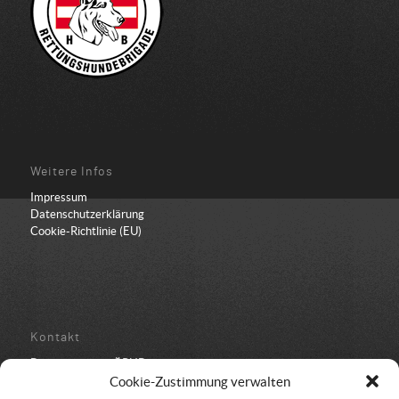
Weitere Infos
Impressum
Datenschutzerklärung
Cookie-Richtlinie (EU)
Kontakt
Bundesbüro der ÖRHB
Schulstraße 443
Cookie-Zustimmung verwalten
8962 Gröbming