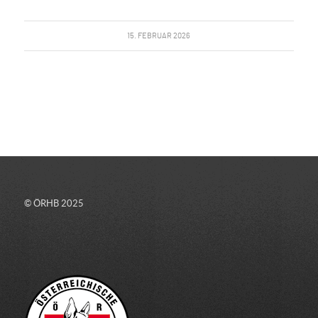
15. FEBRUAR 2026
© ÖRHB 2025