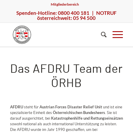
Mitgliederbereich
Spenden-Hotline: 0800 400 181 | NOTRUF
österreichweit: 05 94 500
Das AFDRU Team der
ÖRHB
AFDRU
Austrian Forces Disaster Relief Unit
steht für
und ist eine
Österreichischen Bundesheers
spezialisierte Einheit des
. Sie ist
Katastrophenhilfe und Rettungseinsätzen
darauf ausgerichtet, bei
sowohl national als auch international Unterstützung zu leisten.
Die AFDRU wurde im Jahr 1990 geschaffen, um bei