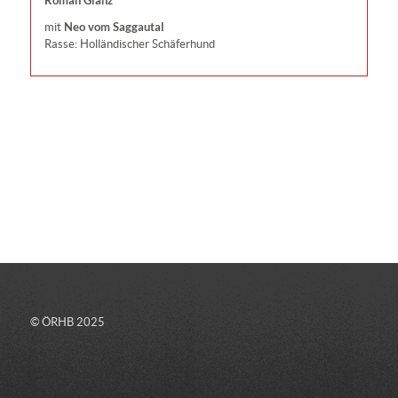
Neo vom Saggautal
mit
Rasse: Holländischer Schäferhund
© ÖRHB 2025