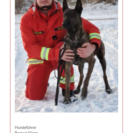
Hundeführer
Roman Glanz