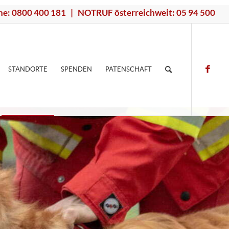
ne: 0800 400 181 | NOTRUF österreichweit: 05 94 500
STANDORTE
SPENDEN
PATENSCHAFT