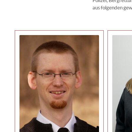
Polizei, Bergrett
aus folgenden gew