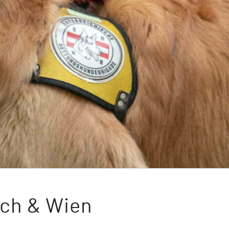
ch & Wien