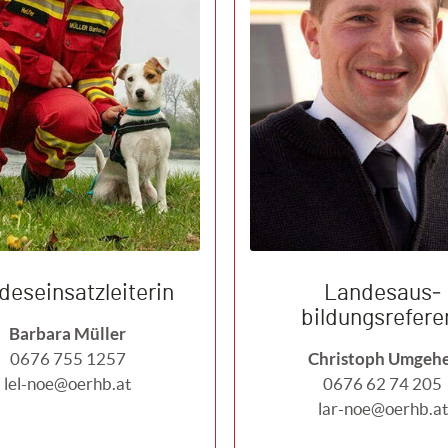
deseinsatzleiterin
Landesaus­
bildungsrefere
Barbara Müller
Christoph Umgeh
0676 755 1257
lel-noe@oerhb.at
0676 62 74 205
lar-noe@oerhb.at