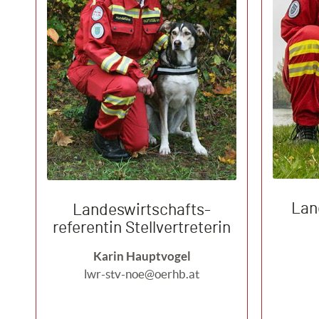
Lan
Landeswirtschafts-
referentin Stellvertreterin
Karin Hauptvogel
lwr-stv-noe@oerhb.at