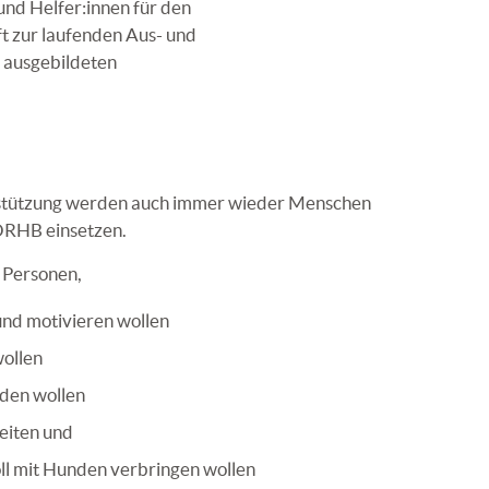
und Helfer:innen für den
ft zur
laufenden Aus- und
 ausgebildeten
rstützung werden auch immer wieder Menschen
e ÖRHB einsetzen.
 Personen,
und motivieren wollen
wollen
ilden wollen
eiten und
voll mit Hunden verbringen wollen