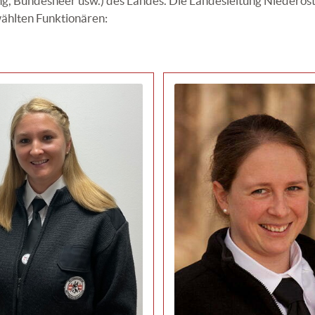
ung, Bundesheer usw.) des Landes. Die Landesleitung Niederös
ählten Funktionären: