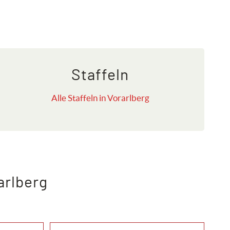
Staffeln
Alle Staffeln in Vorarlberg
arlberg