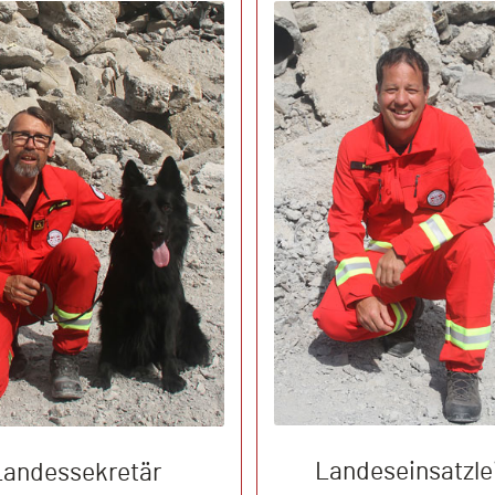
Landeseinsatzle
Landessekretär