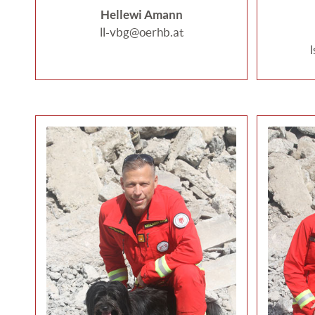
Hellewi Amann
ll-vbg@oerhb.at