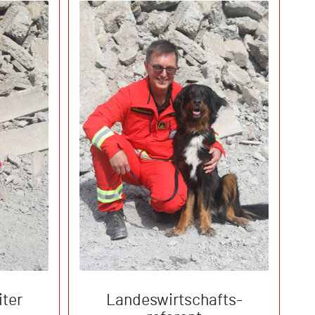
iter
Landeswirtschafts-