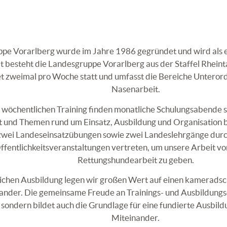
pe Vorarlberg wurde im Jahre 1986 gegründet und wird als 
t besteht die Landesgruppe Vorarlberg aus der Staffel Rheint
det zweimal pro Woche statt und umfasst die Bereiche Untero
Nasenarbeit.
wöchentlichen Training finden monatliche Schulungsabende st
eft und Themen rund um Einsatz, Ausbildung und Organisation 
ei Landeseinsatzübungen sowie zwei Landeslehrgänge durchg
ffentlichkeitsveranstaltungen vertreten, um unsere Arbeit vorz
Rettungshundearbeit zu geben.
ichen Ausbildung legen wir großen Wert auf einen kameradsch
nder. Die gemeinsame Freude an Trainings- und Ausbildungser
 sondern bildet auch die Grundlage für eine fundierte Ausbi
Miteinander.