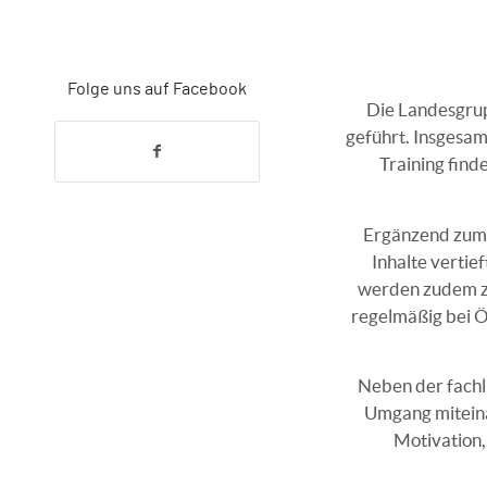
Folge uns auf Facebook
Die Landesgrup
geführt. Insgesam
Training fin
Ergänzend zum 
Inhalte verti
werden zudem zw
regelmäßig bei Ö
Neben der fachl
Umgang miteina
Motivation,