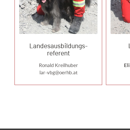
Landesausbildungs-
referent
El
Ronald Kreilhuber
lar-vbg@oerhb.at