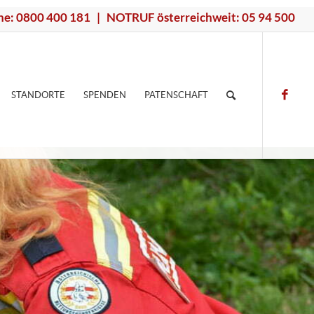
ne: 0800 400 181 | NOTRUF österreichweit: 05 94 500
STANDORTE
SPENDEN
PATENSCHAFT