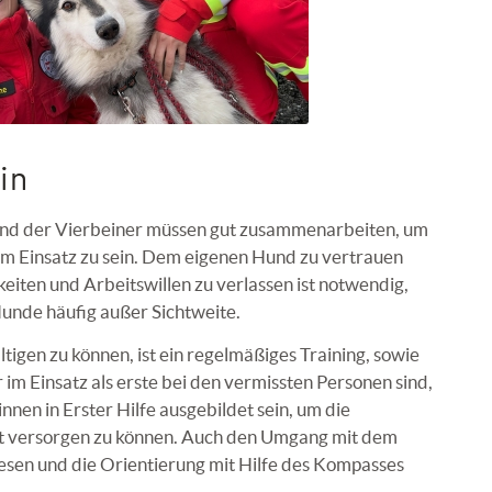
in
und der Vierbeiner müssen gut zusammenarbeiten, um
 im Einsatz zu sein. Dem eigenen Hund zu vertrauen
keiten und Arbeitswillen zu verlassen ist notwendig,
Hunde häufig außer Sichtweite.
igen zu können, ist ein regelmäßiges Training, sowie
 im Einsatz als erste bei den vermissten Personen sind,
nen in Erster Hilfe ausgebildet sein, um die
t versorgen zu können. Auch den Umgang mit dem
esen und die Orientierung mit Hilfe des Kompasses