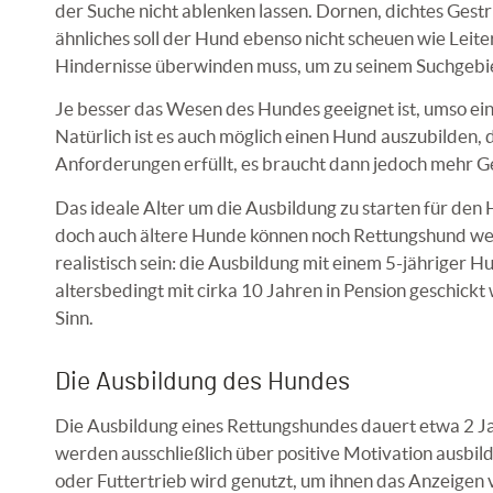
der Suche nicht ablenken lassen. Dornen, dichtes Gest
ähnliches soll der Hund ebenso nicht scheuen wie Leite
Hindernisse überwinden muss, um zu seinem Suchgebi
Je besser das Wesen des Hundes geeignet ist, umso ein
Natürlich ist es auch möglich einen Hund auszubilden, d
Anforderungen erfüllt, es braucht dann jedoch mehr 
Das ideale Alter um die Ausbildung zu starten für den
doch auch ältere Hunde können noch Rettungshund w
realistisch sein: die Ausbildung mit einem 5-jähriger 
altersbedingt mit cirka 10 Jahren in Pension geschickt 
Sinn.
Die Ausbildung des Hundes
Die Ausbildung eines Rettungshundes dauert etwa 2 
werden ausschließlich über positive Motivation ausbildet
oder Futtertrieb wird genutzt, um ihnen das Anzeigen