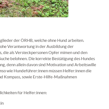
itglieder der ÖRHB, welche ohne Hund arbeiten.
hohe Verantwortung in der Ausbildung der
es, die als Versteckpersonen Opfer mimen und den
Suche belohnen. Die korrekte Bestätigung des Hundes
g, denn allein davon sind Motivation und Arbeitswille
nso wie Hundeführer:innen müssen Helfer:innen die
und Kompass, sowie Erste-Hilfe-Maßnahmen
chkeiten für Helfer:innen:
in