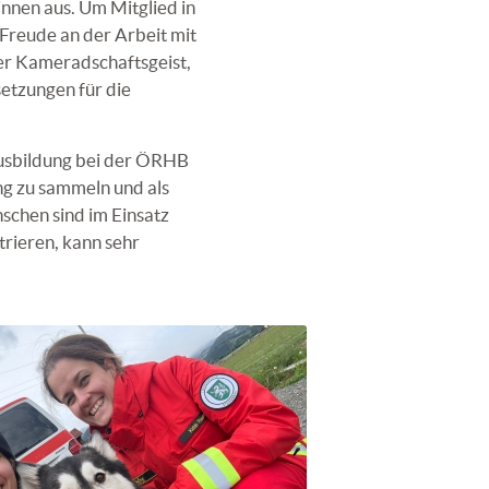
nnen aus. Um Mitglied in
Freude an der Arbeit mit
er Kameradschaftsgeist,
etzungen für die
Ausbildung bei der ÖRHB
ng zu sammeln und als
schen sind im Einsatz
trieren, kann sehr