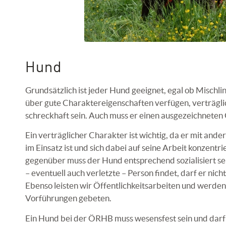
Hund
Grundsätzlich ist jeder Hund geeignet, egal ob Mischlin
über gute Charaktereigenschaften verfügen, verträgli
schreckhaft sein. Auch muss er einen ausgezeichneten
Ein verträglicher Charakter ist wichtig, da er mit a
im Einsatz ist und sich dabei auf seine Arbeit konzent
gegenüber muss der Hund entsprechend sozialisiert se
– eventuell auch verletzte – Person findet, darf er nich
Ebenso leisten wir Öffentlichkeitsarbeiten und werde
Vorführungen gebeten.
Ein Hund bei der ÖRHB muss wesensfest sein und darf 