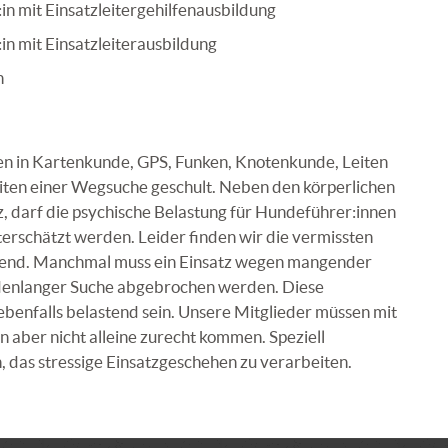
 mit Einsatzleitergehilfenausbildung
 mit Einsatzleiterausbildung
n
n in Kartenkunde, GPS, Funken, Knotenkunde, Leiten
iten einer Wegsuche geschult. Neben den körperlichen
, darf die psychische Belastung für Hundeführer:innen
terschätzt werden. Leider finden wir die vermissten
bend. Manchmal muss ein Einsatz wegen mangender
denlanger Suche abgebrochen werden. Diese
benfalls belastend sein. Unsere Mitglieder müssen mit
 aber nicht alleine zurecht kommen. Speziell
, das stressige Einsatzgeschehen zu verarbeiten.