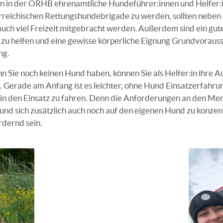
en in der ÖRHB ehrenamtliche Hundeführer:innen und Helfer:i
rreichischen Rettungshundebrigade zu werden, sollten neben 
uch viel Freizeit mitgebracht werden. Außerdem sind ein gut
 zu helfen und eine gewisse körperliche Eignung Grundvorauss
ng.
 Sie noch keinen Hund haben, können Sie als Helfer:in ihre 
 Gerade am Anfang ist es leichter, ohne Hund Einsatzerfahru
 in den Einsatz zu fahren. Denn die Anforderungen an den Men
g und sich zusätzlich auch noch auf den eigenen Hund zu konzen
rdernd sein.