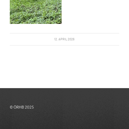
12. APRIL 2026
© ÖRHB 2025