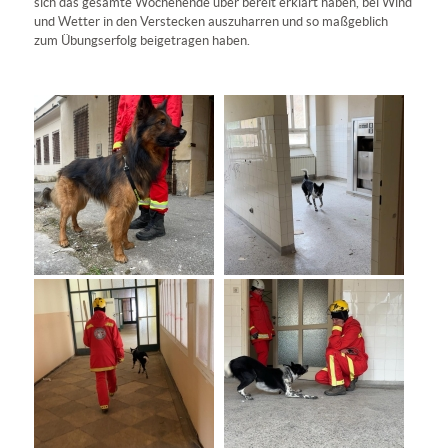
sich das gesamte Wochenende über bereit erklärt haben, bei Wind
und Wetter in den Verstecken auszuharren und so maßgeblich
zum Übungserfolg beigetragen haben.