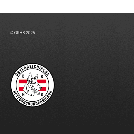
© ÖRHB 2025