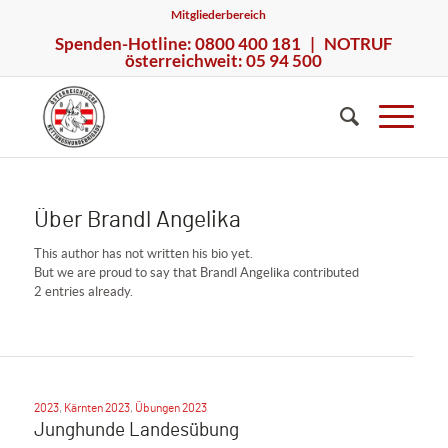
Mitgliederbereich
Spenden-Hotline: 0800 400 181 | NOTRUF
österreichweit: 05 94 500
Über
Brandl Angelika
This author has not written his bio yet.
But we are proud to say that
Brandl Angelika
contributed
2 entries already.
2023
,
Kärnten 2023
,
Übungen 2023
Junghunde Landesübung