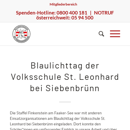
Mitgliederbereich
Spenden-Hotline: 0800 400 181 | NOTRUF
österreichweit: 05 94 500
Blaulichttag der
Volksschule St. Leonhard
bei Siebenbrünn
Die Staffel Finkenstein am Faaker-See war mit anderen
Einsatzorganisationen am Blaulichttag der Volksschule St.
Leonhard bei Siebenbrünn eingeladen. Dort konnte den
Schüler*innen ein umfassender Einblick in unsere Arbeit und über