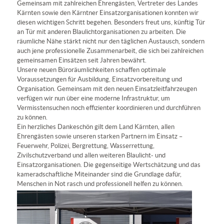
Gemeinsam mit zahlreichen Ehrengästen, Vertreter des Landes
Kärnten sowie den Kärntner Einsatzorganisationen konnten wir
diesen wichtigen Schritt begehen. Besonders freut uns, künftig Tür
an Tür mit anderen Blaulichtorganisationen zu arbeiten. Die
räumliche Nähe stärkt nicht nur den täglichen Austausch, sondern
auch jene professionelle Zusammenarbeit, die sich bei zahlreichen
gemeinsamen Einsätzen seit Jahren bewährt.
Unsere neuen Büroräumlichkeiten schaffen optimale
Voraussetzungen für Ausbildung, Einsatzvorbereitung und
Organisation. Gemeinsam mit den neuen Einsatzleitfahrzeugen
verfügen wir nun über eine moderne Infrastruktur, um
Vermisstensuchen noch effizienter koordinieren und durchführen
zu können.
Ein herzliches Dankeschön gilt dem Land Kärnten, allen
Ehrengästen sowie unseren starken Partnern im Einsatz –
Feuerwehr, Polizei, Bergrettung, Wasserrettung,
Zivilschutzverband und allen weiteren Blaulicht- und
Einsatzorganisationen. Die gegenseitige Wertschätzung und das
kameradschaftliche Miteinander sind die Grundlage dafür,
Menschen in Not rasch und professionell helfen zu können.