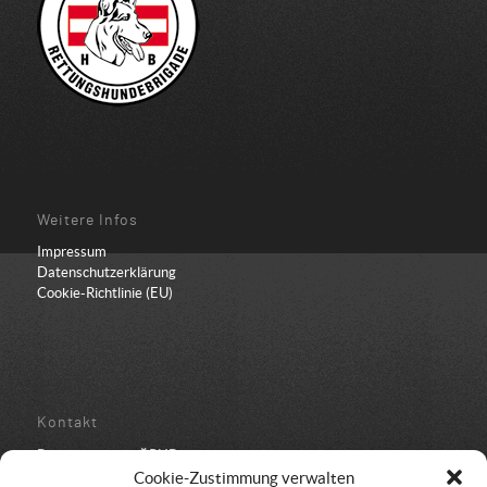
Weitere Infos
Impressum
Datenschutzerklärung
Cookie-Richtlinie (EU)
Kontakt
Bundesbüro der ÖRHB
Schulstraße 443
Cookie-Zustimmung verwalten