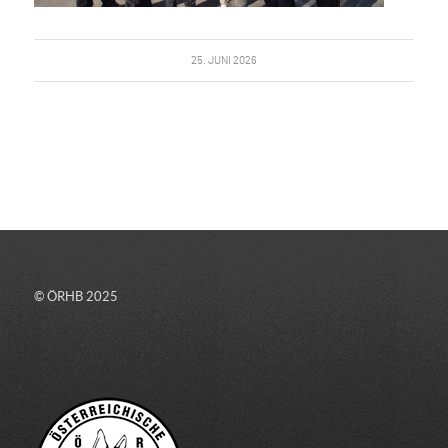
25. JUNI 2026
© ÖRHB 2025