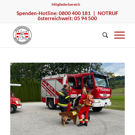
Mitgliederbereich
Spenden-Hotline: 0800 400 181 | NOTRUF
österreichweit: 05 94 500