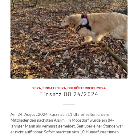
2024
,
EINSATZ 2024
,
OBERÖSTERREICH 2024
Einsatz OÖ 24/2024
Am 24. August.2024, kurz nach 11 Uhr erhielten unsere
Mitglieder den nächsten Alarm . In Moosdorf wurde ein 84-
jähriger Mann als vermisst gemeldet. Seit über einer Stunde war
er nicht auffindbar. Sofort machten sich 10 Hundeführer:innen…