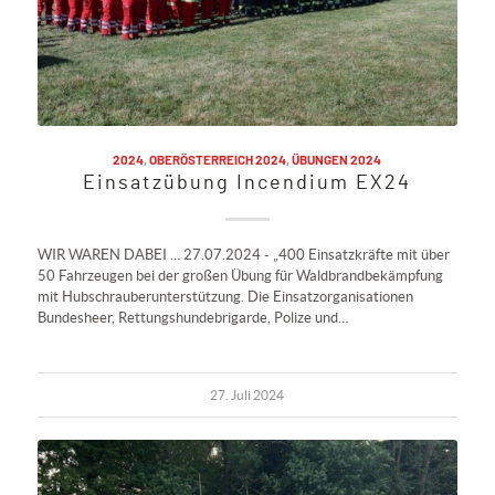
2024
,
OBERÖSTERREICH 2024
,
ÜBUNGEN 2024
Einsatzübung Incendium EX24
WIR WAREN DABEI … 27.07.2024 - „400 Einsatzkräfte mit über
50 Fahrzeugen bei der großen Übung für Waldbrandbekämpfung
mit Hubschrauberunterstützung. Die Einsatzorganisationen
Bundesheer, Rettungshundebrigarde, Polize und…
27. Juli 2024