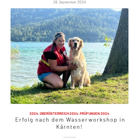
28. September 2024
2024
,
OBERÖSTERREICH 2024
,
PRÜFUNGEN 2024
Erfolg nach dem Wasserworkshop in
Kärnten!