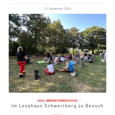
13. September 2024
2024
,
OBERÖSTERREICH 2024
Im Lesehaus Schwertberg zu Besuch