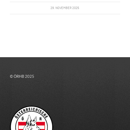
29. NOVEMBER 2025
© ÖRHB 2025