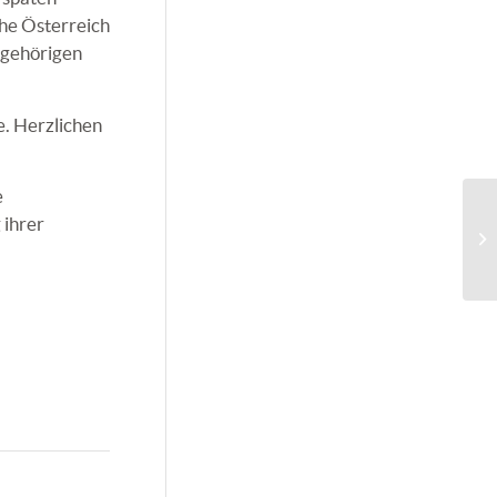
ehe
Österreich
ngehörigen
. Herzlichen
e
 ihrer