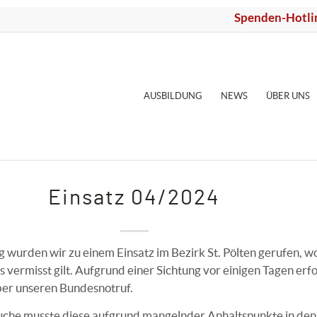
Spenden-Hotli
AUSBILDUNG
NEWS
ÜBER UNS
Einsatz 04/2024
urden wir zu einem Einsatz im Bezirk St. Pölten gerufen, wo 
vermisst gilt. Aufgrund einer Sichtung vor einigen Tagen erfo
ber unseren Bundesnotruf.
che musste diese aufgrund mangelnder Anhaltspunkte in den