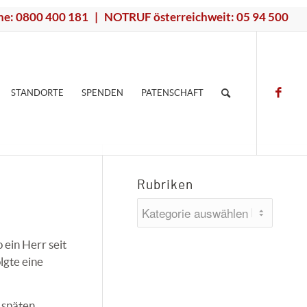
ne: 0800 400 181 | NOTRUF österreichweit: 05 94 500
STANDORTE
SPENDEN
PATENSCHAFT
Rubriken
Rubriken
ein Herr seit
lgte eine
 späten