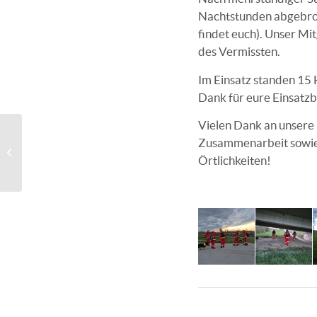
Nachtstunden abgebroch
findet euch
). Unser Mi
des Vermissten.
Im Einsatz standen 15
Dank für eure Einsatzb
Vielen Dank an unsere 
Zusammenarbeit sowi
Öffi FF Pressbaum
Örtlichkeiten!