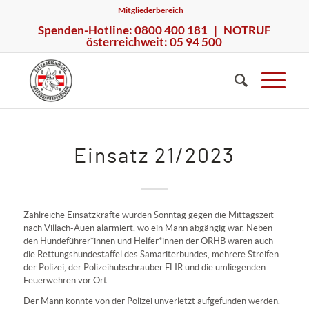
Mitgliederbereich
Spenden-Hotline: 0800 400 181 | NOTRUF
österreichweit: 05 94 500
Einsatz 21/2023
Zahlreiche Einsatzkräfte wurden Sonntag gegen die Mittagszeit
nach Villach-Auen alarmiert, wo ein Mann abgängig war. Neben
den Hundeführer*innen und Helfer*innen der ÖRHB waren auch
die Rettungshundestaffel des Samariterbundes, mehrere Streifen
der Polizei, der Polizeihubschrauber FLIR und die umliegenden
Feuerwehren vor Ort.
Der Mann konnte von der Polizei unverletzt aufgefunden werden.