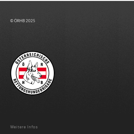
© ÖRHB 2025
Weitere Infos