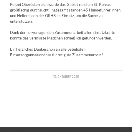
Polizei Oberösterreich
wurde das Gebiet rund um St. Konrad
großflächig durchsucht. Insgesamt standen 45 Hundeführer:innen
und Helfer:innen der ÖRHB im Einsatz, um die Suche zu
unterstützen.
Dank der hervorragenden Zusammenarbeit aller Einsatzkräfte
konnte das vermisste Mädchen schließlich gefunden werden.
Ein herzliches Dankeschön an alle beteiligten
Einsatzorganisationen￼ für die gute Zusammenarbeit !
13. OKTOBER 2025