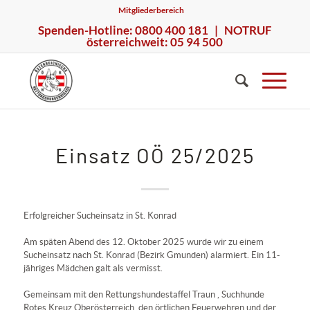
Mitgliederbereich
Spenden-Hotline: 0800 400 181 | NOTRUF
österreichweit: 05 94 500
Einsatz OÖ 25/2025
Erfolgreicher Sucheinsatz in St. Konrad
Am späten Abend des 12. Oktober 2025 wurde wir zu einem
Sucheinsatz nach St. Konrad (Bezirk Gmunden) alarmiert. Ein 11-
jähriges Mädchen galt als vermisst.
Gemeinsam mit den
Rettungshundestaffel Traun
,
Suchhunde
Rotes Kreuz Oberösterreich
, den örtlichen Feuerwehren und der