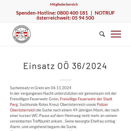
Mitgliederbereich
Spenden-Hotline: 0800 400 181 | NOTRUF
österreichweit: 05 94 500
Einsatz OÖ 36/2024
Sucheinsatz in Grein am 06.11.2024
In der vergangenen Nacht unterstützten wir gemeinsam mit der
Freiwilligen Feuerwehr Grein,
Freiwillige Feuerwehr der Stadt
Perg
, Suchhunde
Rotes Kreuz Oberösterreich
sowie
Polizei
Oberösterreich
die Suche nach einem 49-jährigen Mann, der nach
einer kurzen WC-Pause auf dem Heimweg nicht mehr an seinem
vereinbarten Treffpunkt ankam . Seine besorgte Ehefrau schlug
Alarm, und umgehend begann die Suche.