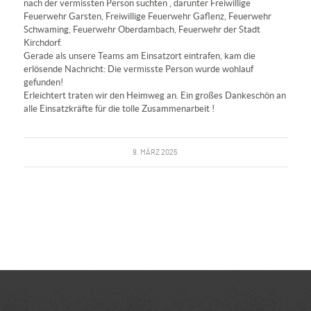
nach der vermissten Person suchten , darunter
Freiwillige
Feuerwehr Garsten
,
Freiwillige Feuerwehr Gaflenz
,
Feuerwehr
Schwaming
,
Feuerwehr Oberdambach
,
Feuerwehr der Stadt
Kirchdorf
.
Gerade als unsere Teams am Einsatzort eintrafen, kam die
erlösende Nachricht: Die vermisste Person wurde wohlauf
gefunden!
Erleichtert traten wir den Heimweg an. Ein großes Dankeschön an
alle Einsatzkräfte für die tolle Zusammenarbeit !
9. MÄRZ 2025