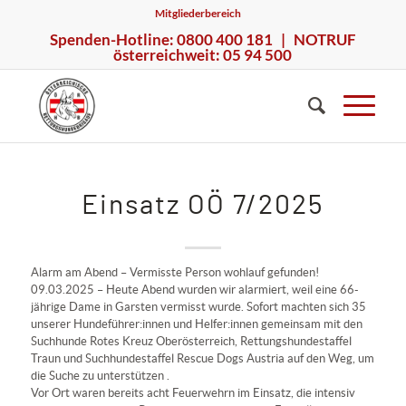
Mitgliederbereich
Spenden-Hotline: 0800 400 181 | NOTRUF
österreichweit: 05 94 500
Einsatz OÖ 7/2025
Alarm am Abend – Vermisste Person wohlauf gefunden!
09.03.2025 – Heute Abend wurden wir alarmiert, weil eine 66-
jährige Dame in Garsten vermisst wurde. Sofort machten sich 35
unserer Hundeführer:innen und Helfer:innen gemeinsam mit den
Suchhunde Rotes Kreuz Oberösterreich
,
Rettungshundestaffel
Traun
und
Suchhundestaffel Rescue Dogs Austria
auf den Weg, um
die Suche zu unterstützen .
Vor Ort waren bereits acht Feuerwehrn im Einsatz, die intensiv