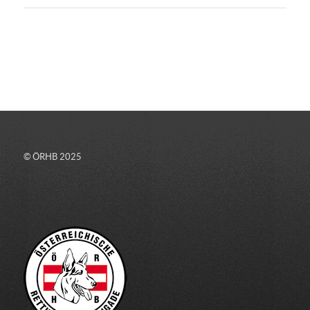
© ÖRHB 2025