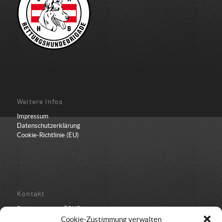
Weitere Infos
Impressum
Datenschutzerklärung
Cookie-Richtlinie (EU)
Kontakt
Bundesbüro der ÖRHB
Schulstraße 443
Cookie-Zustimmung verwalten