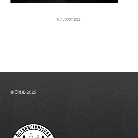
9. AUGUST 2025
© ÖRHB 2025