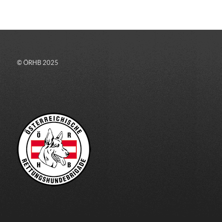
© ÖRHB 2025