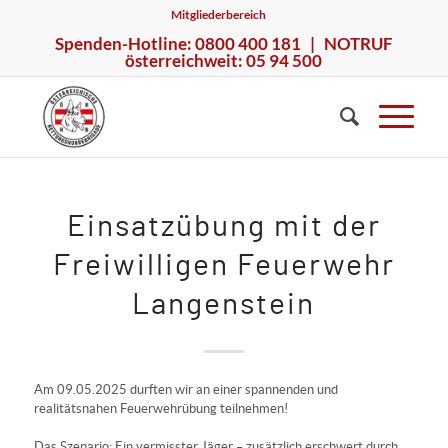
Mitgliederbereich
Spenden-Hotline: 0800 400 181 | NOTRUF
österreichweit: 05 94 500
Einsatzübung mit der
Freiwilligen Feuerwehr
Langenstein
Am 09.05.2025 durften wir an einer spannenden und
realitätsnahen Feuerwehrübung teilnehmen!
Das Szenario: Ein vermisster Jäger – zusätzlich erschwert durch