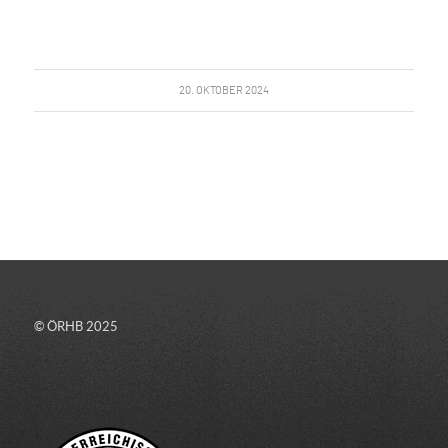
20. OKTOBER 2024
© ÖRHB 2025