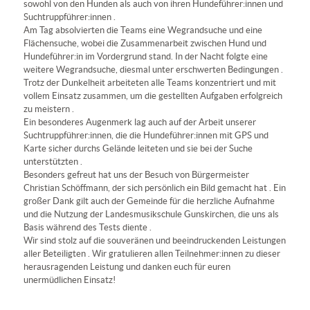
sowohl von den Hunden als auch von ihren Hundeführer:innen und
Suchtruppführer:innen .
Am Tag absolvierten die Teams eine Wegrandsuche und eine
Flächensuche, wobei die Zusammenarbeit zwischen Hund und
Hundeführer:in im Vordergrund stand. In der Nacht folgte eine
weitere Wegrandsuche, diesmal unter erschwerten Bedingungen .
Trotz der Dunkelheit arbeiteten alle Teams konzentriert und mit
vollem Einsatz zusammen, um die gestellten Aufgaben erfolgreich
zu meistern .
Ein besonderes Augenmerk lag auch auf der Arbeit unserer
Suchtruppführer:innen, die die Hundeführer:innen mit GPS und
Karte sicher durchs Gelände leiteten und sie bei der Suche
unterstützten .
Besonders gefreut hat uns der Besuch von Bürgermeister
Christian Schöffmann, der sich persönlich ein Bild gemacht hat . Ein
großer Dank gilt auch der Gemeinde für die herzliche Aufnahme
und die Nutzung der Landesmusikschule Gunskirchen, die uns als
Basis während des Tests diente .
Wir sind stolz auf die souveränen und beeindruckenden Leistungen
aller Beteiligten . Wir gratulieren allen Teilnehmer:innen zu dieser
herausragenden Leistung und danken euch für euren
unermüdlichen Einsatz!