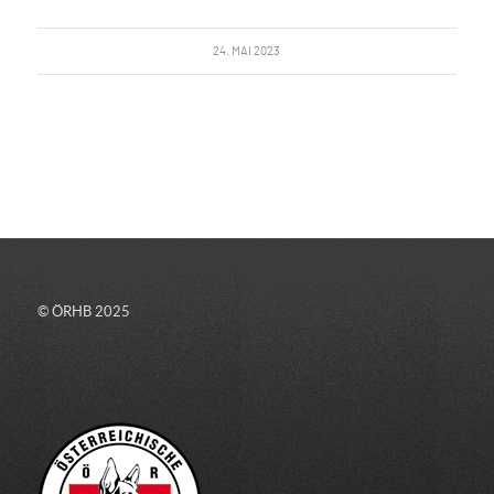
24. MAI 2023
© ÖRHB 2025