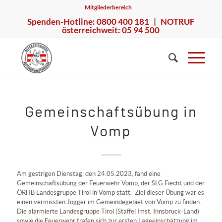
Mitgliederbereich
Spenden-Hotline: 0800 400 181 | NOTRUF
österreichweit: 05 94 500
Gemeinschaftsübung in
Vomp
Am gestrigen Dienstag, den 24.05.2023, fand eine
Gemeinschaftsübung der Feuerwehr Vomp, der SLG Fiecht und der
ÖRHB Landesgruppe Tirol in Vomp statt. Ziel dieser Übung war es
einen vermissten Jogger im Gemeindegebiet von Vomp zu finden.
Die alarmierte Landesgruppe Tirol (Staffel Imst, Innsbruck-Land)
sowie die Feuerwehr trafen sich zur ersten Lageeinschätzung im