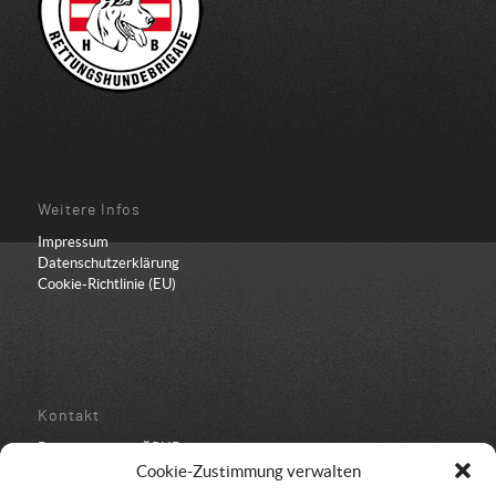
Weitere Infos
Impressum
Datenschutzerklärung
Cookie-Richtlinie (EU)
Kontakt
Bundesbüro der ÖRHB
Schulstraße 443
Cookie-Zustimmung verwalten
8962 Gröbming