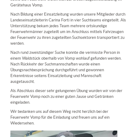
Gerätehaus Vomp.
Nach Bildung einer Einsatzleitung wurden unsere Mitglieder durch
Landeseinsatzleiterin Carina Forti in vier Suchteams eingeteilt. Als
Unterstützung bekam jedes Team mehrere ortskundige
Feuerwehrmänner zugeteilt um im Anschluss mittels Fahrzeugen
der Feuerwehr zu ihren zugeteilten Suchsektoren transportiert zu
werden.
Nach rund zweistündiger Suche konnte die vermisste Person in
einem Waldstück oberhalb von Vomp wohlauf gefunden werden.
Nach Rückkehr der Suchmannschaften wurde einen
Übungsnachbesprächung durchgeführt und gewonnen
Erkenntnisse seitens Einsatzleitung und Mannschaft
ausgetauscht.
Als Abschluss dieser sehr gelungenen Übung wurden wir von der
Feuerwehr Vomp noch zu einer guten Jause und Getränken
eingeladen.
Wir bedanken uns auf diesem Weg recht herzlich bei der
Feuerwehr Vomp für die Einladung und freuen uns auf ein
Wiedersehen.