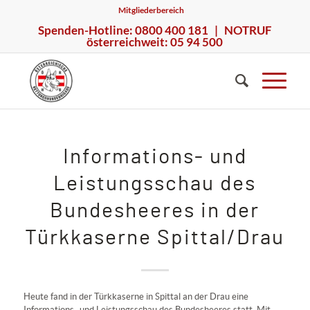
Mitgliederbereich
Spenden-Hotline: 0800 400 181 | NOTRUF
österreichweit: 05 94 500
Informations- und
Leistungsschau des
Bundesheeres in der
Türkkaserne Spittal/Drau
Heute fand in der Türkkaserne in Spittal an der Drau eine
Informations- und Leistungsschau des Bundesheeres statt. Mit