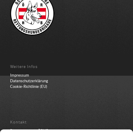
Weitere Infos
Impressum
Datenschutzerklärung
Cookie-Richtlinie (EU)
Kontakt
Bundesbüro der ÖRHB