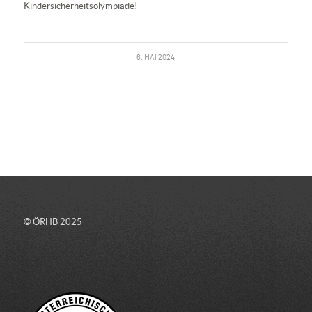
Kindersicherheitsolympiade!
6. MAI 2024
© ÖRHB 2025