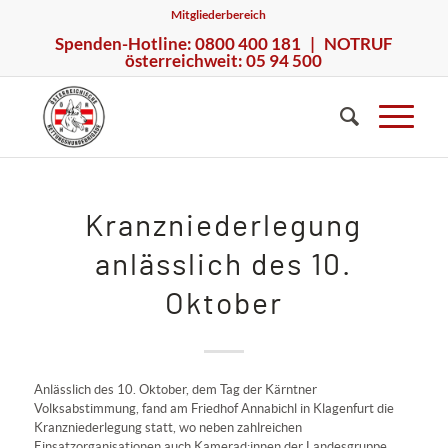
Mitgliederbereich
Spenden-Hotline: 0800 400 181 | NOTRUF
österreichweit: 05 94 500
Kranzniederlegung
anlässlich des 10.
Oktober
Anlässlich des 10. Oktober, dem Tag der Kärntner
Volksabstimmung, fand am Friedhof Annabichl in Klagenfurt die
Kranzniederlegung statt, wo neben zahlreichen
Einsatzorganisationen auch Kamerad:innen der Landesgruppe