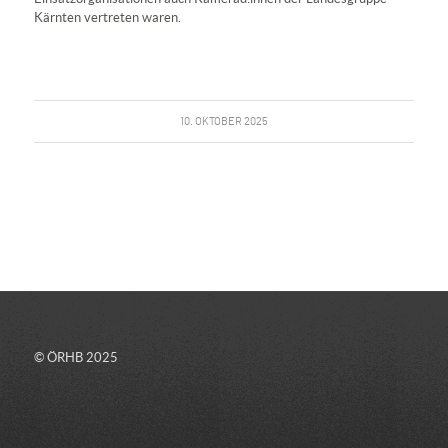
Kärnten vertreten waren.
10. OKTOBER 2025
© ÖRHB 2025