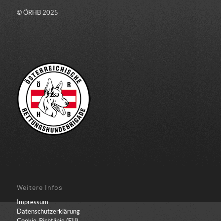
© ÖRHB 2025
Weitere Infos
Impressum
Datenschutzerklärung
Cookie-Richtlinie (EU)