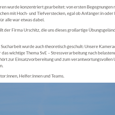
ren wurde konzentriert gearbeitet: von ersten Begegnungen
uchen mit Hoch- und Tiefverstecken, egal ob Anfänger:in oder 
ür alle war etwas dabei.
lt der Firma Urschitz, die uns dieses großartige Übungsgelän
 Sucharbeit wurde auch theoretisch geschult: Unsere Kamera
r das wichtige Thema SvE – Stressverarbeitung nach belaste
ehört zur Einsatzvorbereitung und zum verantwortungsvollen
n.
tor:innen, Helfer:innen und Teams.