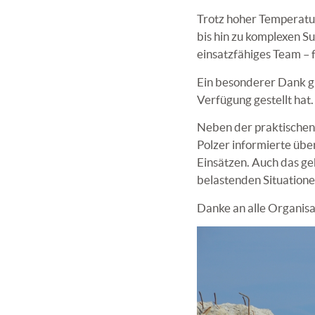
Trotz hoher Temperatu
bis hin zu komplexen S
einsatzfähiges Team – f
Ein besonderer Dank gi
Verfügung gestellt hat.
Neben der praktischen
Polzer informierte übe
Einsätzen. Auch das g
belastenden Situatione
Danke an alle Organisa