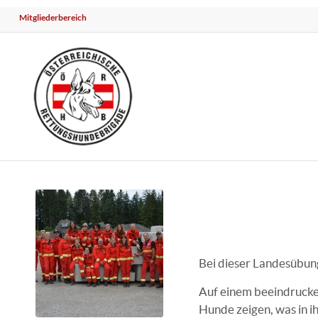
Mitgliederbereich
Bei dieser Landesübun
Auf einem beeindrucken
Hunde zeigen, was in i