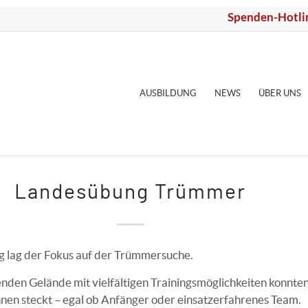
Spenden-Hotli
AUSBILDUNG
NEWS
ÜBER UNS
Landesübung Trümmer
g lag der Fokus auf der Trümmersuche.
den Gelände mit vielfältigen Trainingsmöglichkeiten konnte
hnen steckt – egal ob Anfänger oder einsatzerfahrenes Team.