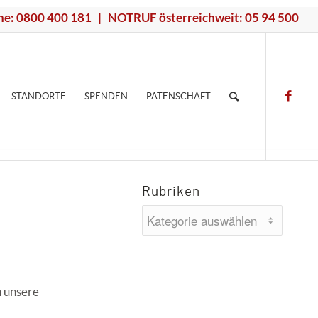
ne: 0800 400 181 | NOTRUF österreichweit: 05 94 500
STANDORTE
SPENDEN
PATENSCHAFT
Rubriken
Rubriken
n unsere