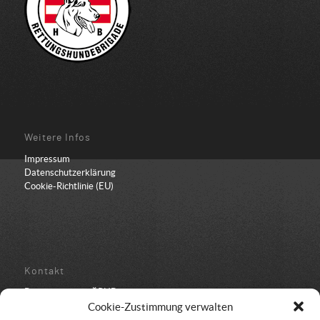
Weitere Infos
Impressum
Datenschutzerklärung
Cookie-Richtlinie (EU)
Kontakt
Bundesbüro der ÖRHB
Schulstraße 443
Cookie-Zustimmung verwalten
8962 Gröbming