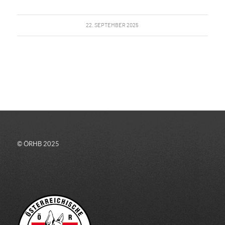
22. SEPTEMBER 2025
© ÖRHB 2025