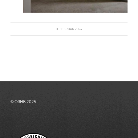
11. FEBRUAR 2024
© ÖRHB 2025