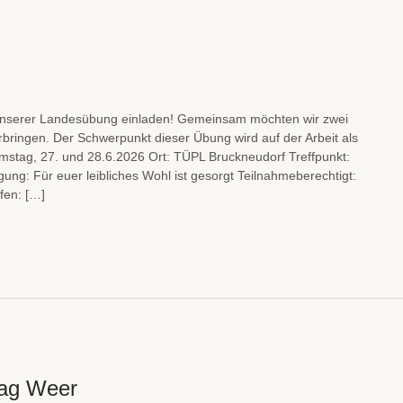
u unserer Landesübung einladen! Gemeinsam möchten wir zwei
bringen. Der Schwerpunkt dieser Übung wird auf der Arbeit als
amstag, 27. und 28.6.2026 Ort: TÜPL Bruckneudorf Treffpunkt:
ung: Für euer leibliches Wohl ist gesorgt Teilnahmeberechtigt:
ffen: […]
tag Weer