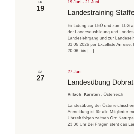
19 Juni
-
21 Juni
FR.
19
Landestraining Staff
Einladung zur LEÜ und zum LLG a
der Landesausbildung und Landesei
Landeslehrgang und zur Landeseins
31.05.2026 per Excelliste Anreise:
20.06. bis […]
27 Juni
SA.
27
Landesübung Dobrat
Villach, Kärnten
, Österreich
Landesübung der Österreichische
Anmeldung ist für alle Mitglieder 
Uhrzeit folgen zeitnah Ort: Natur
23:30 Uhr Bei Fragen steht das La