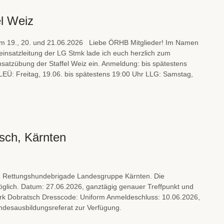
el Weiz
m 19., 20. und 21.06.2026 Liebe ÖRHB Mitglieder! Im Namen
nsatzleitung der LG Stmk lade ich euch herzlich zum
atzübung der Staffel Weiz ein. Anmeldung: bis spätestens
 LEÜ: Freitag, 19.06. bis spätestens 19:00 Uhr LLG: Samstag,
sch, Kärnten
n Rettungshundebrigade Landesgruppe Kärnten. Die
möglich. Datum: 27.06.2026, ganztägig genauer Treffpunkt und
park Dobratsch Dresscode: Uniform Anmeldeschluss: 10.06.2026,
ndesausbildungsreferat zur Verfügung.