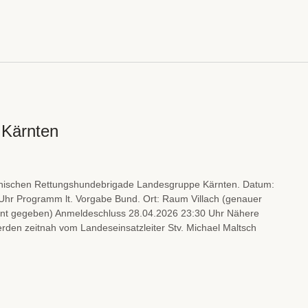
 Kärnten
chischen Rettungshundebrigade Landesgruppe Kärnten. Datum:
 Uhr Programm lt. Vorgabe Bund. Ort: Raum Villach (genauer
annt gegeben) Anmeldeschluss 28.04.2026 23:30 Uhr Nähere
erden zeitnah vom Landeseinsatzleiter Stv. Michael Maltsch