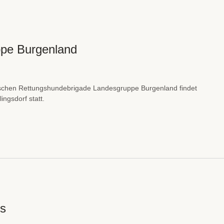
ppe Burgenland
hischen Rettungshundebrigade Landesgruppe Burgenland findet
ngsdorf statt.
fs