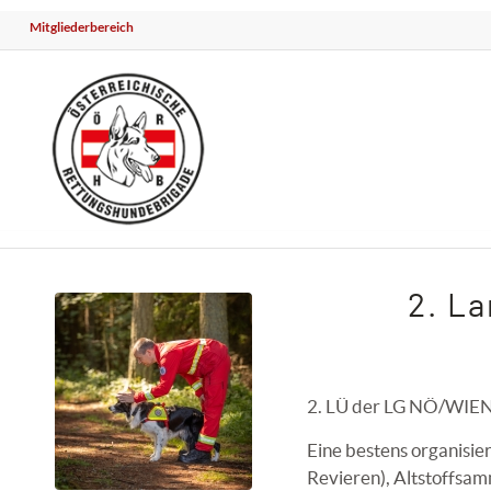
Mitgliederbereich
2. L
2. LÜ der LG NÖ/WIEN –
Eine bestens organisi
Revieren), Altstoffsam