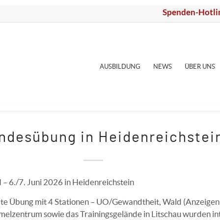
Spenden-Hotli
AUSBILDUNG
NEWS
ÜBER UNS
andesübung in Heidenreichstei
 6./7. Juni 2026 in Heidenreichstein
erte Übung mit 4 Stationen – UO/Gewandtheit, Wald (Anzeigen
melzentrum sowie das Trainingsgelände in Litschau wurden in