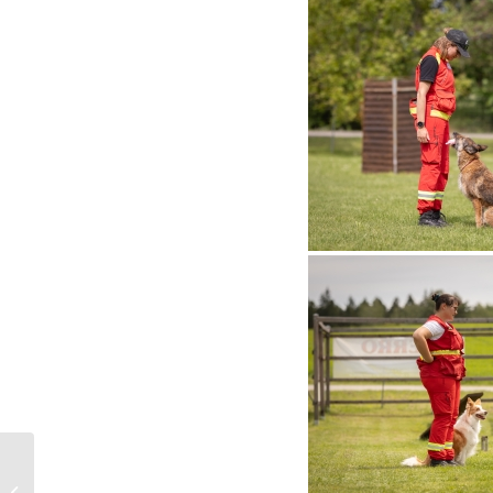
Seminar in
Unterordnung und