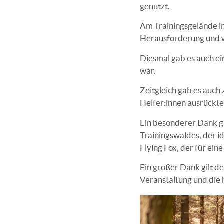
genutzt.
Am Trainingsgelände in 
Herausforderung und w
Diesmal gab es auch ei
war.
Zeitgleich gab es auch
Helfer:innen ausrückte
Ein besonderer Dank gi
Trainingswaldes, der i
Flying Fox, der für ei
Ein großer Dank gilt d
Veranstaltung und die