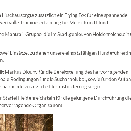
Litschau sorgte zusätzlich ein Flying Fox für eine spannende
ertvolle Trainingserfahrung für Mensch und Hund.
ne Mantrail-Gruppe, die im Stadtgebiet von Heidenreichstein
 zwei Einsätze, zu denen unsere einsatzfähigen Hundeführer:i
n.
lt Markus Dlouhy für die Bereitstellung des hervorragenden
deale Bedingungen für die Sucharbeit bot, sowie für den Aufba
ne spannende zusätzliche Herausforderung sorgte.
er Staffel Heidenreichstein für die gelungene Durchführung di
 hervorragende Organisation!