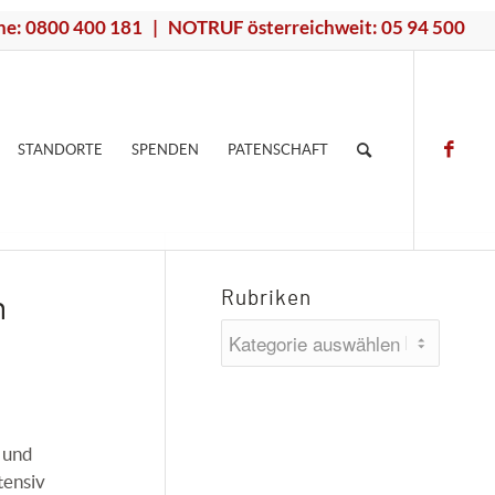
ne: 0800 400 181 | NOTRUF österreichweit: 05 94 500
STANDORTE
SPENDEN
PATENSCHAFT
Rubriken
n
Rubriken
 und
tensiv