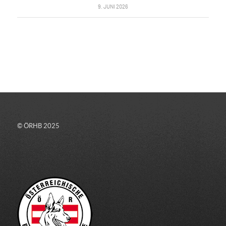
9. JUNI 2026
© ÖRHB 2025