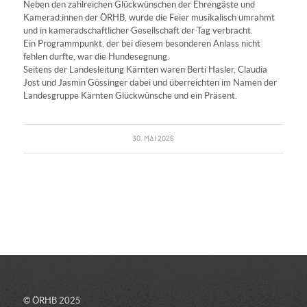
Neben den zahlreichen Glückwünschen der Ehrengäste und
Kamerad:innen der ÖRHB, wurde die Feier musikalisch umrahmt
und in kameradschaftlicher Gesellschaft der Tag verbracht.
Ein Programmpunkt, der bei diesem besonderen Anlass nicht
fehlen durfte, war die Hundesegnung.
Seitens der Landesleitung Kärnten waren Berti Hasler, Claudia
Jost und Jasmin Gössinger dabei und überreichten im Namen der
Landesgruppe Kärnten Glückwünsche und ein Präsent.
30. MAI 2026
© ÖRHB 2025