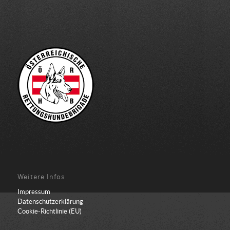
Weitere Infos
Impressum
Datenschutzerklärung
Cookie-Richtlinie (EU)