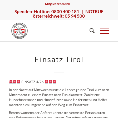
Mitgliederbereich
Spenden-Hotline: 0800 400 181 | NOTRUF
österreichweit: 05 94 500
Einsatz Tirol
EINSATZ 4/26
In der Nacht auf Mittwoch wurde die Landesgruppe Tirol kurz nach
Mitternacht zu einem Einsatz nach Fiss alarmiert. Zahlreiche
Hundeführerinnen und Hundeführer sowie Helferinnen und Helfer
machten sich umgehend auf den Weg zum Einsatzort.
Bereits während der Anfahrt konnte die vermisste Person durch
eine Polizeidrohne lokalisiert werden. Daraufhin erfolgte durch die