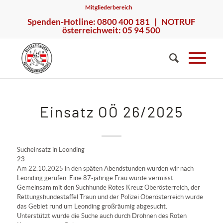
Mitgliederbereich
Spenden-Hotline: 0800 400 181 | NOTRUF
österreichweit: 05 94 500
Einsatz OÖ 26/2025
Sucheinsatz in Leonding
23
Am 22.10.2025 in den späten Abendstunden wurden wir nach
Leonding gerufen. Eine 87-jährige Frau wurde vermisst.
Gemeinsam mit den
Suchhunde Rotes Kreuz Oberösterreich
, der
Rettungshundestaffel Traun
und der
Polizei Oberösterreich
wurde
das Gebiet rund um Leonding großräumig abgesucht.
Unterstützt wurde die Suche auch durch Drohnen des Roten