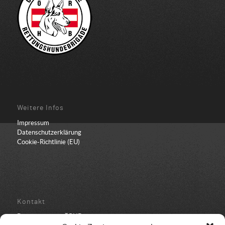
Weitere Infos
Impressum
Datenschutzerklärung
Cookie-Richtlinie (EU)
Kontakt
Bundesbüro der ÖRHB