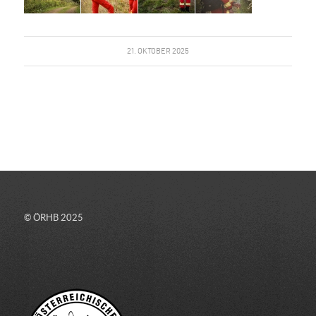
21. OKTOBER 2025
© ÖRHB 2025