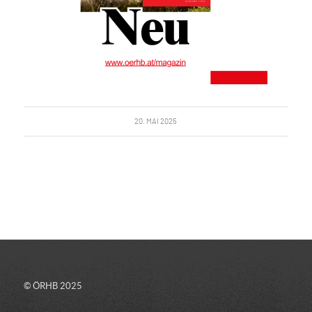
20. MAI 2025
© ÖRHB 2025