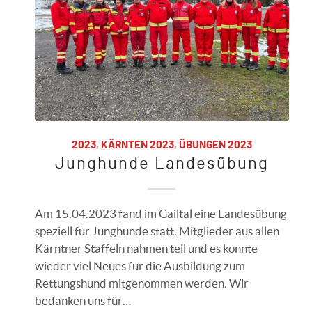
2023
,
KÄRNTEN 2023
,
ÜBUNGEN 2023
Junghunde Landesübung
Am 15.04.2023 fand im Gailtal eine Landesübung
speziell für Junghunde statt. Mitglieder aus allen
Kärntner Staffeln nahmen teil und es konnte
wieder viel Neues für die Ausbildung zum
Rettungshund mitgenommen werden. Wir
bedanken uns für…