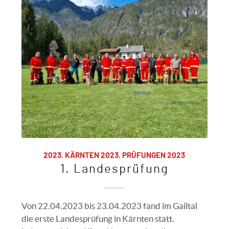
2023
,
KÄRNTEN 2023
,
PRÜFUNGEN 2023
1. Landesprüfung
Von 22.04.2023 bis 23.04.2023 fand im Gailtal
die erste Landesprüfung in Kärnten statt.