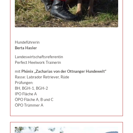
Hundeführerin
Berta Hasler
Landeswirtschaftsreferentin
Perfect Heelwork Trainerin
Phönix „Zacharias von der Ottnanger Hundewelt“
mit
Rasse: Labrador Retriever, Rüde
Prüfungen:
BH, BGH-1, BGH-2
IPO Fläche A
ÖPO Fläche A, B und C
ÖPO Trümmer A