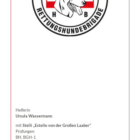
Helferin
Ursula Wassermann
Stelli „Estelle von der Großen Laaber“
mit
Prüfungen:
BH, BGH-1