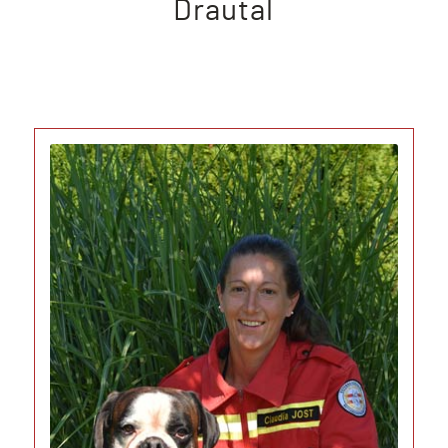
Drautal