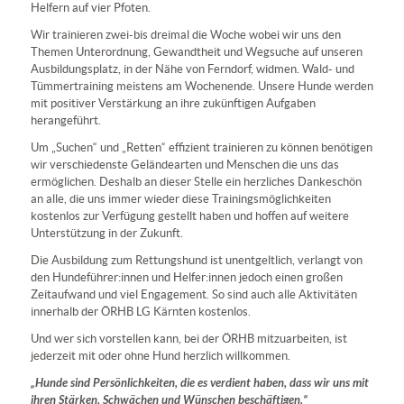
Helfern auf vier Pfoten.
Wir trainieren zwei-bis dreimal die Woche wobei wir uns den
Themen Unterordnung, Gewandtheit und Wegsuche auf unseren
Ausbildungsplatz, in der Nähe von Ferndorf, widmen. Wald- und
Tümmertraining meistens am Wochenende. Unsere Hunde werden
mit positiver Verstärkung an ihre zukünftigen Aufgaben
herangeführt.
Um „Suchen“ und „Retten“ effizient trainieren zu können benötigen
wir verschiedenste Geländearten und Menschen die uns das
ermöglichen. Deshalb an dieser Stelle ein herzliches Dankeschön
an alle, die uns immer wieder diese Trainingsmöglichkeiten
kostenlos zur Verfügung gestellt haben und hoffen auf weitere
Unterstützung in der Zukunft.
Die Ausbildung zum Rettungshund ist unentgeltlich, verlangt von
den Hundeführer:innen und Helfer:innen jedoch einen großen
Zeitaufwand und viel Engagement. So sind auch alle Aktivitäten
innerhalb der ÖRHB LG Kärnten kostenlos.
Und wer sich vorstellen kann, bei der ÖRHB mitzuarbeiten, ist
jederzeit mit oder ohne Hund herzlich willkommen.
„Hunde sind Persönlichkeiten, die es verdient haben, dass wir uns mit
ihren Stärken, Schwächen und Wünschen beschäftigen.“