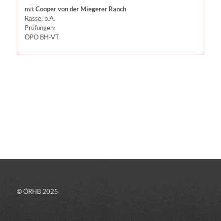
Cooper von der Miegerer Ranch
mit
Rasse: o.A.
Prüfungen:
ÖPO BH-VT
© ÖRHB 2025