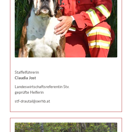
Staffelführerin
Claudia Jost
Landeswirtschaftsreferentin Stv.
geprüfte Helferin
stf-drautal@oerhb.at