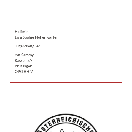
Helferin
Lisa Sophie Höhenwarter
Jugendmitglied
Sammy
mit
Rasse: o.A.
Prüfungen:
ÖPO BH-VT