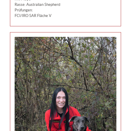
Rasse: Australian Shepherd
Prüfungen:
FCI/IRO SAR Fläche V