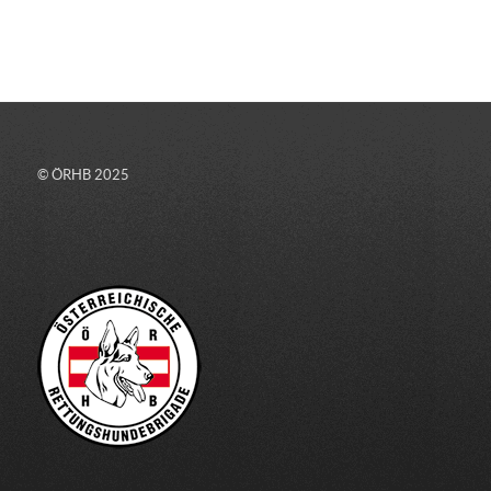
© ÖRHB 2025