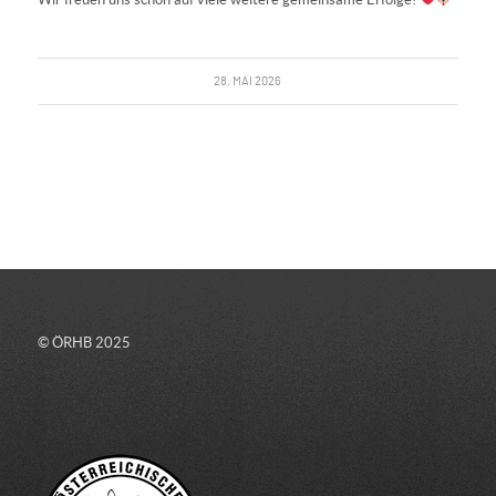
28. MAI 2026
© ÖRHB 2025