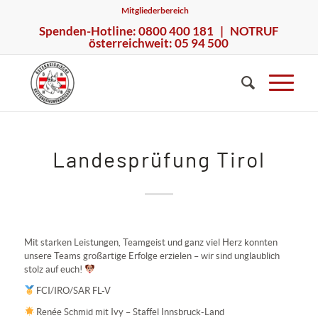
Mitgliederbereich
Spenden-Hotline: 0800 400 181 | NOTRUF
österreichweit: 05 94 500
Landesprüfung Tirol
Mit starken Leistungen, Teamgeist und ganz viel Herz konnten
unsere Teams großartige Erfolge erzielen – wir sind unglaublich
stolz auf euch!
FCI/IRO/SAR FL-V
Renée Schmid mit Ivy – Staffel Innsbruck-Land