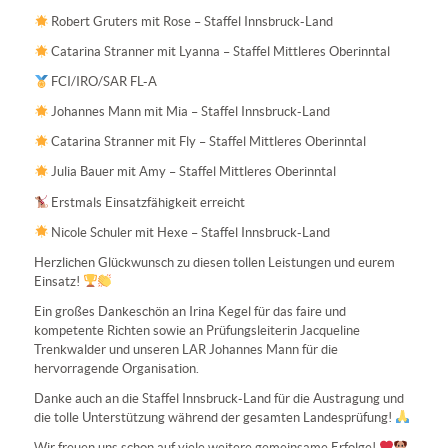
Robert Gruters mit Rose – Staffel Innsbruck-Land
Catarina Stranner mit Lyanna – Staffel Mittleres Oberinntal
FCI/IRO/SAR FL-A
Johannes Mann mit Mia – Staffel Innsbruck-Land
Catarina Stranner mit Fly – Staffel Mittleres Oberinntal
Julia Bauer mit Amy – Staffel Mittleres Oberinntal
Erstmals Einsatzfähigkeit erreicht
Nicole Schuler mit Hexe – Staffel Innsbruck-Land
Herzlichen Glückwunsch zu diesen tollen Leistungen und eurem
Einsatz!
Ein großes Dankeschön an Irina Kegel für das faire und
kompetente Richten sowie an Prüfungsleiterin Jacqueline
Trenkwalder und unseren LAR Johannes Mann für die
hervorragende Organisation.
Danke auch an die Staffel Innsbruck-Land für die Austragung und
die tolle Unterstützung während der gesamten Landesprüfung!
Wir freuen uns schon auf viele weitere gemeinsame Erfolge!