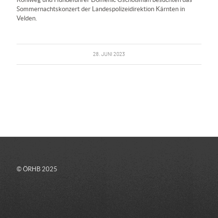
Sommernachtskonzert der Landespolizeidirektion Kärnten in
Velden.
28. JUNI 2023
© ÖRHB 2025