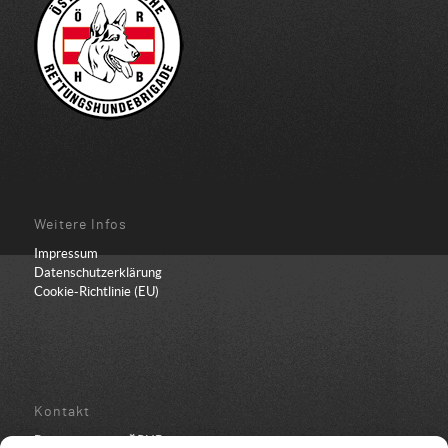
Weitere Infos
Impressum
Datenschutzerklärung
Cookie-Richtlinie (EU)
Kontakt
Bundesbüro der ÖRHB