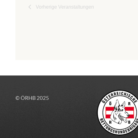
Vorherige
Veranstaltungen
© ÖRHB 2025