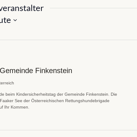
veranstalter
ute
g Gemeinde Finkenstein
terreich
e beim Kindersicherheitstag der Gemeinde Finkenstein. Die
 / Faaker See der Österreichischen Rettungshundebrigade
auf Ihr Kommen.