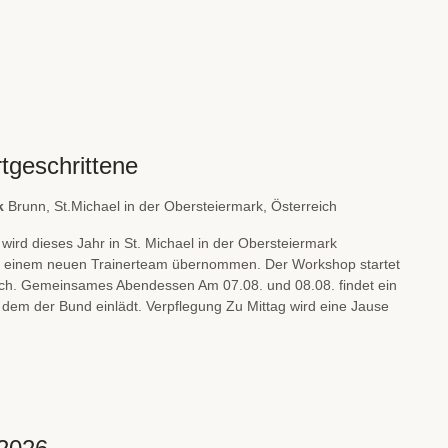
geschrittene
rk
Brunn, St.Michael in der Obersteiermark, Österreich
d dieses Jahr in St. Michael in der Obersteiermark
on einem neuen Trainerteam übernommen. Der Workshop startet
eich. Gemeinsames Abendessen Am 07.08. und 08.08. findet ein
 zu dem der Bund einlädt. Verpflegung Zu Mittag wird eine Jause