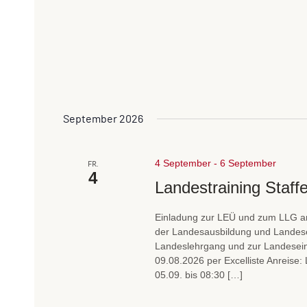
September 2026
4 September
-
6 September
FR.
4
Landestraining Staffe
Einladung zur LEÜ und zum LLG a
der Landesausbildung und Landese
Landeslehrgang und zur Landeseins
09.08.2026 per Excelliste Anreise:
05.09. bis 08:30 […]