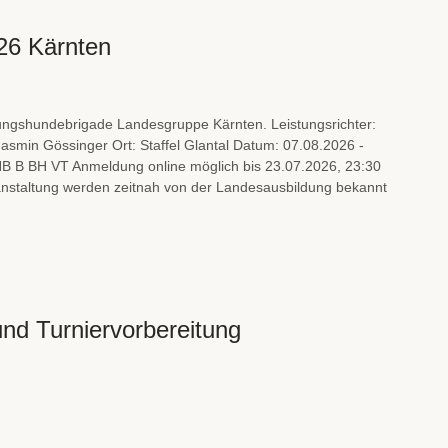
26 Kärnten
ungshundebrigade Landesgruppe Kärnten. Leistungsrichter:
 Jasmin Gössinger Ort: Staffel Glantal Datum: 07.08.2026 -
B B BH VT Anmeldung online möglich bis 23.07.2026, 23:30
anstaltung werden zeitnah von der Landesausbildung bekannt
nd Turniervorbereitung