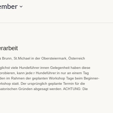
ember
rarbeit
rk
Brunn, St.Michael in der Obersteiermark, Österreich
lichst viele Hundeführer:innen Gelegenheit haben diese
probieren, kann jede:r Hundeführer:in nur an einem Tag
nden im Rahmen der geplanten Workshop Tage beim Beginner-
shop statt. Der ursprünglich geplante Termin für die
satorischen Gründen abgesagt werden. ACHTUNG: Die