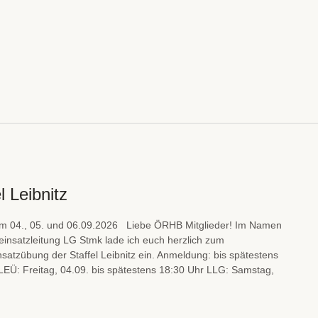
l Leibnitz
m 04., 05. und 06.09.2026 Liebe ÖRHB Mitglieder! Im Namen
insatzleitung LG Stmk lade ich euch herzlich zum
atzübung der Staffel Leibnitz ein. Anmeldung: bis spätestens
 LEÜ: Freitag, 04.09. bis spätestens 18:30 Uhr LLG: Samstag,