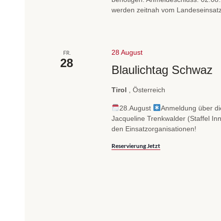
werden zeitnah vom Landeseinsatzl
28 August
FR.
28
Blaulichtag Schwaz
Tirol
, Österreich
28.August
Anmeldung über die
Jacqueline Trenkwalder (Staffel I
den Einsatzorganisationen!
Reservierung Jetzt