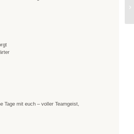
orgt
ärter
e Tage mit euch – voller Teamgeist,