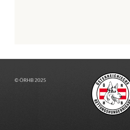
© ÖRHB 2025