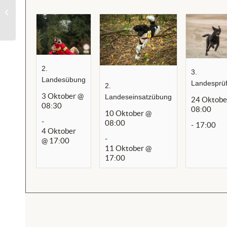
Landestraining Staffel Weiz
2.
3.
Landesübung
Landesprü
2.
3 Oktober @
Landeseinsatzübung
24 Oktobe
08:30
08:00
10 Oktober @
-
08:00
-
17:00
4 Oktober
-
@ 17:00
11 Oktober @
17:00