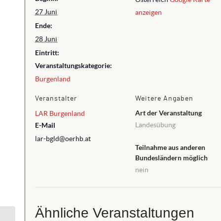
27 Juni
anzeigen
Ende:
28 Juni
Eintritt:
Veranstaltungskategorie:
Burgenland
Veranstalter
Weitere Angaben
Art der Veranstaltung
LAR Burgenland
E-Mail
Landesübung
lar-bgld@oerhb.at
Teilnahme aus anderen
Bundesländern möglich
nein
Ähnliche Veranstaltungen