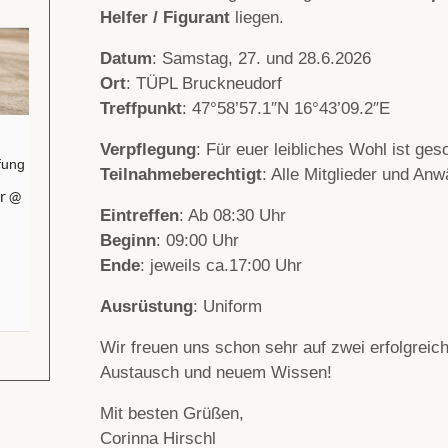
Helfer / Figurant
liegen.
Datum
: Samstag, 27. und 28.6.2026
Ort
: TÜPL Bruckneudorf
Treffpunkt
: 47°58’57.1″N 16°43’09.2″E
Verpflegung
: Für euer leibliches Wohl ist ges
fung
Teilnahmeberechtigt
: Alle Mitglieder und Anw
r @
Eintreffen
: Ab 08:30 Uhr
Beginn
: 09:00 Uhr
Ende
: jeweils ca.17:00 Uhr
Ausrüstung
: Uniform
Wir freuen uns schon sehr auf zwei erfolgreich
Austausch und neuem Wissen!
Mit besten Grüßen,
Corinna Hirschl