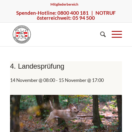
Mitgliederbereich
Spenden-Hotline: 0800 400 181 | NOTRUF
österreichweit: 05 94 500
4. Landesprüfung
14 November @ 08:00
-
15 November @ 17:00