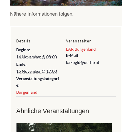
Nähere Informationen folgen.
Details
Veranstalter
LAR Burgenland
Beginn:
E-Mail
14 November @ 08:00
lar-bgld@oerhb.at
Ende:
15 November @ 17:00
Veranstaltungskategori
e:
Burgenland
Ähnliche Veranstaltungen