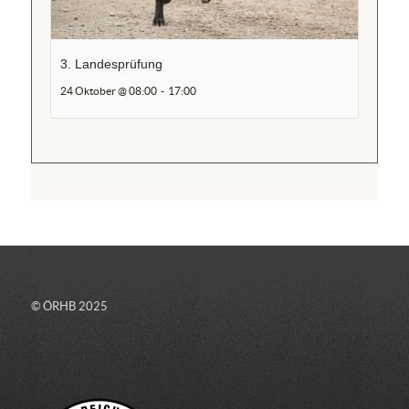
3. Landesprüfung
24 Oktober @ 08:00
-
17:00
© ÖRHB 2025