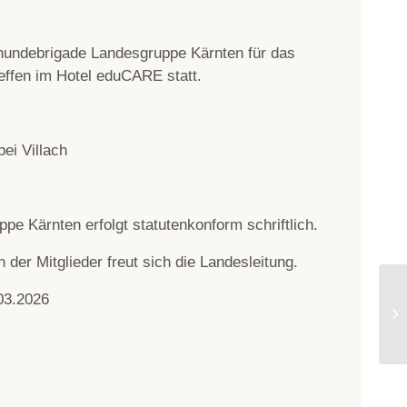
hundebrigade Landesgruppe Kärnten für das
effen im Hotel eduCARE statt.
ei Villach
ppe Kärnten erfolgt statutenkonform schriftlich.
 der Mitglieder freut sich die Landesleitung.
03.2026