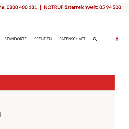
ne: 0800 400 181 | NOTRUF österreichweit: 05 94 500
STANDORTE
SPENDEN
PATENSCHAFT
n