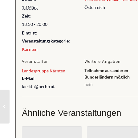
13 März
Österreich
Zeit:
18:30 - 20:00
Eintritt:
Veranstaltungskategorie:
Kärnten
Veranstalter
Weitere Angaben
Teilnahme aus anderen
Landesgruppe Kärnten
Bundesländern möglich
E-Mail
nein
lar-ktn@oerhb.at
1. Landesprüfung OÖ
Ähnliche Veranstaltungen