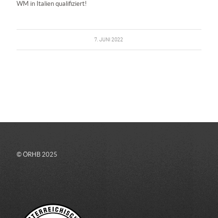
WM in Italien qualifiziert!
7. JUNI 2022
© ÖRHB 2025