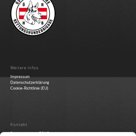
Weitere Infos
Impressum
Datenschutzerklärung
Cookie-Richtlinie (EU)
Kontakt
Bundesbüro der ÖRHB