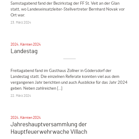
Samstagabend fand der Bezirkstag der FF St. Veit an der Glan
statt, wo Landeseinsatzleiter-Stellvertreter Bernhard Novak vor
Ort war.
23. März 2024
2024
,
Kärnten 2024
Landestag
Freitagabend fand im Gasthaus Zollner in Gödersdorf der
Landestag statt. Die einzelnen Referate konnten viel aus dem
vergangenen Jahr berichten und auch Ausblicke für das Jahr 2024
geben. Neben zahlreichen […]
22. März 2024
2024
,
Kärnten 2024
Jahreshauptversammlung der
Hauptfeuerwehrwache Villach