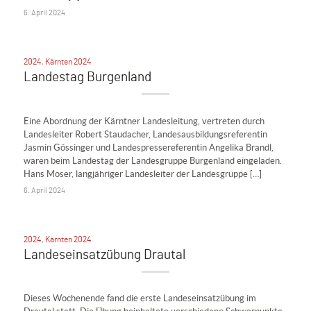
6. April 2024
2024
,
Kärnten 2024
Landestag Burgenland
Eine Abordnung der Kärntner Landesleitung, vertreten durch
Landesleiter Robert Staudacher, Landesausbildungsreferentin
Jasmin Gössinger und Landespressereferentin Angelika Brandl,
waren beim Landestag der Landesgruppe Burgenland eingeladen.
Hans Moser, langjähriger Landesleiter der Landesgruppe […]
6. April 2024
2024
,
Kärnten 2024
Landeseinsatzübung Drautal
Dieses Wochenende fand die erste Landeseinsatzübung im