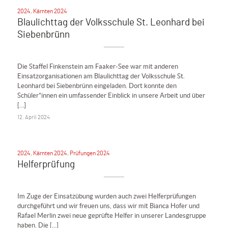
2024
,
Kärnten 2024
Blaulichttag der Volksschule St. Leonhard bei
Siebenbrünn
Die Staffel Finkenstein am Faaker-See war mit anderen
Einsatzorganisationen am Blaulichttag der Volksschule St.
Leonhard bei Siebenbrünn eingeladen. Dort konnte den
Schüler*innen ein umfassender Einblick in unsere Arbeit und über
[…]
12. April 2024
2024
,
Kärnten 2024
,
Prüfungen 2024
Helferprüfung
Im Zuge der Einsatzübung wurden auch zwei Helferprüfungen
durchgeführt und wir freuen uns, dass wir mit Bianca Hofer und
Rafael Merlin zwei neue geprüfte Helfer in unserer Landesgruppe
haben. Die […]