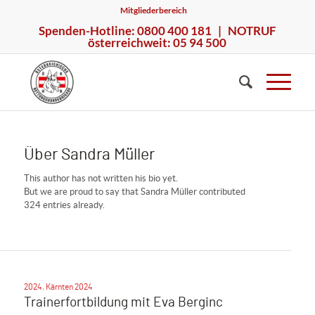
Mitgliederbereich
Spenden-Hotline: 0800 400 181 | NOTRUF
österreichweit: 05 94 500
Über
Sandra Müller
This author has not written his bio yet.
But we are proud to say that
Sandra Müller
contributed
324 entries already.
2024
,
Kärnten 2024
Trainerfortbildung mit Eva Berginc