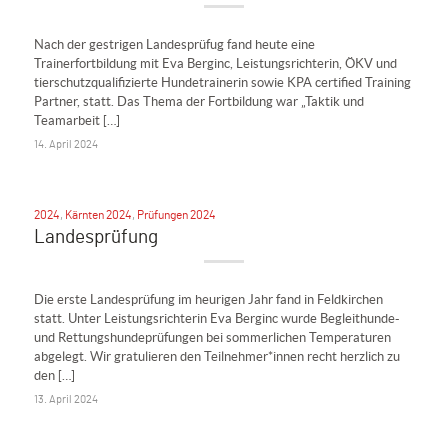
Nach der gestrigen Landesprüfug fand heute eine
Trainerfortbildung mit Eva Berginc, Leistungsrichterin, ÖKV und
tierschutzqualifizierte Hundetrainerin sowie KPA certified Training
Partner, statt. Das Thema der Fortbildung war „Taktik und
Teamarbeit […]
14. April 2024
2024
,
Kärnten 2024
,
Prüfungen 2024
Landesprüfung
Die erste Landesprüfung im heurigen Jahr fand in Feldkirchen
statt. Unter Leistungsrichterin Eva Berginc wurde Begleithunde-
und Rettungshundeprüfungen bei sommerlichen Temperaturen
abgelegt. Wir gratulieren den Teilnehmer*innen recht herzlich zu
den […]
13. April 2024